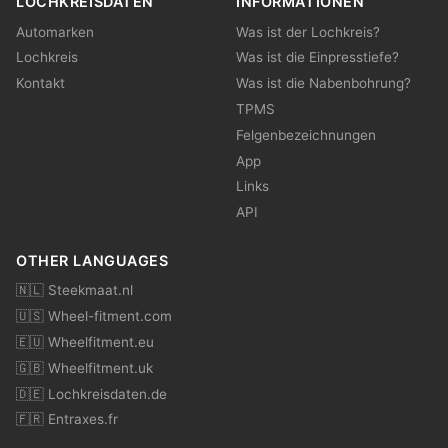
LOCHKREISDATEN
INFORMATIONEN
Automarken
Was ist der Lochkreis?
Lochkreis
Was ist die Einpresstiefe?
Kontakt
Was ist die Nabenbohrung?
TPMS
Felgenbezeichnungen
App
Links
API
OTHER LANGUAGES
🇳🇱 Steekmaat.nl
🇺🇸 Wheel-fitment.com
🇪🇺 Wheelfitment.eu
🇬🇧 Wheelfitment.uk
🇩🇪 Lochkreisdaten.de
🇫🇷 Entraxes.fr