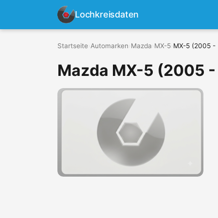
Lochkreisdaten
Startseite
›
Automarken
›
Mazda
›
MX-5
›
MX-5 (2005 - 
Mazda MX-5 (2005 -