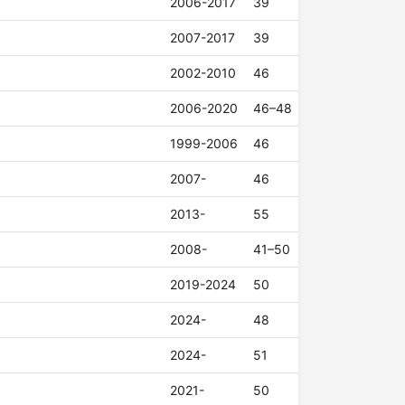
2006-2017
39
2007-2017
39
2002-2010
46
2006-2020
46–48
1999-2006
46
2007-
46
2013-
55
2008-
41–50
2019-2024
50
2024-
48
2024-
51
2021-
50