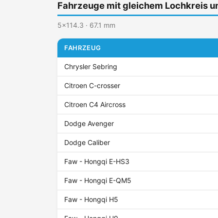
Fahrzeuge mit gleichem Lochkreis 
5x114.3 · 67.1 mm
FAHRZEUG
Chrysler Sebring
Citroen C-crosser
Citroen C4 Aircross
Dodge Avenger
Dodge Caliber
Faw - Hongqi E-HS3
Faw - Hongqi E-QM5
Faw - Hongqi H5