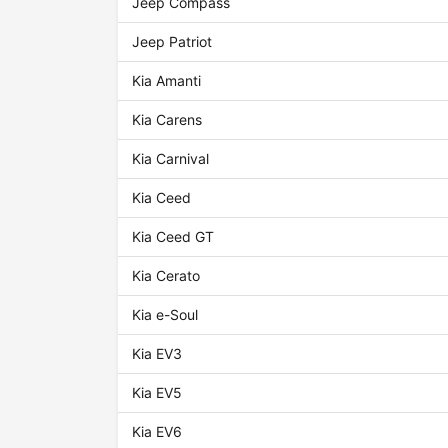
Jeep Compass
Jeep Patriot
Kia Amanti
Kia Carens
Kia Carnival
Kia Ceed
Kia Ceed GT
Kia Cerato
Kia e-Soul
Kia EV3
Kia EV5
Kia EV6