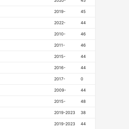
2020-
45
2019-
45
2022-
44
2010-
46
2011-
46
2015-
44
2016-
44
2017-
0
2009-
44
2015-
48
2019-2023
38
2019-2023
44