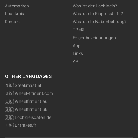
Automarken
Was ist der Lochkreis?
Lochkreis
Was ist die Einpresstiefe?
Kontakt
Was ist die Nabenbohrung?
TPMS
Felgenbezeichnungen
App
Links
API
OTHER LANGUAGES
🇳🇱 Steekmaat.nl
🇺🇸 Wheel-fitment.com
🇪🇺 Wheelfitment.eu
🇬🇧 Wheelfitment.uk
🇩🇪 Lochkreisdaten.de
🇫🇷 Entraxes.fr