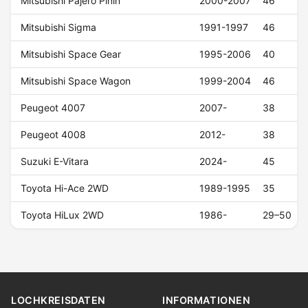
Mitsubishi Pajero Pinin
2000-2007
46
Mitsubishi Sigma
1991-1997
46
Mitsubishi Space Gear
1995-2006
40
Mitsubishi Space Wagon
1999-2004
46
Peugeot 4007
2007-
38
Peugeot 4008
2012-
38
Suzuki E-Vitara
2024-
45
Toyota Hi-Ace 2WD
1989-1995
35
Toyota HiLux 2WD
1986-
29–50
LOCHKREISDATEN
INFORMATIONEN