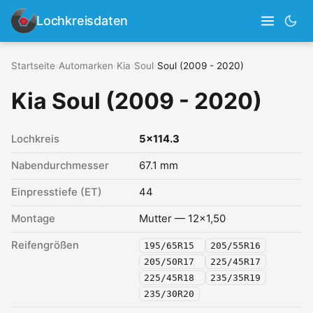
Lochkreisdaten
Startseite
›
Automarken
›
Kia
›
Soul
›
Soul (2009 - 2020)
Kia Soul (2009 - 2020)
Lochkreis
5x114.3
Nabendurchmesser
67.1 mm
Einpresstiefe (ET)
44
Montage
Mutter — 12x1,50
Reifengrößen
195/65R15
205/55R16
205/50R17
225/45R17
225/45R18
235/35R19
235/30R20