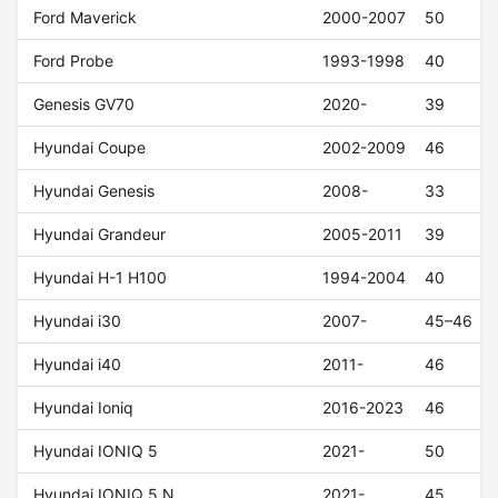
Ford Maverick
2000-2007
50
Ford Probe
1993-1998
40
Genesis GV70
2020-
39
Hyundai Coupe
2002-2009
46
Hyundai Genesis
2008-
33
Hyundai Grandeur
2005-2011
39
Hyundai H-1 H100
1994-2004
40
Hyundai i30
2007-
45–46
Hyundai i40
2011-
46
Hyundai Ioniq
2016-2023
46
Hyundai IONIQ 5
2021-
50
Hyundai IONIQ 5 N
2021-
45