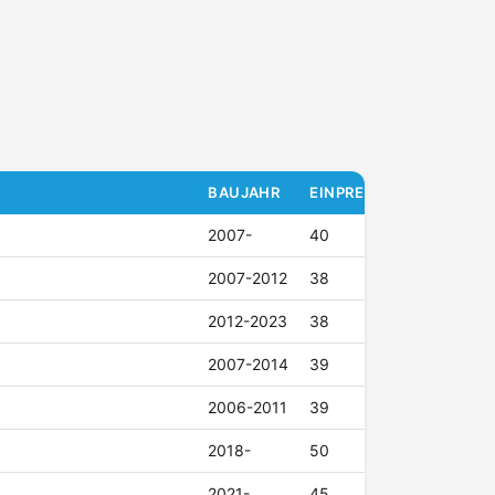
BAUJAHR
EINPRESSTIEFE (ET)
2007-
40
2007-2012
38
2012-2023
38
2007-2014
39
2006-2011
39
2018-
50
2021-
45