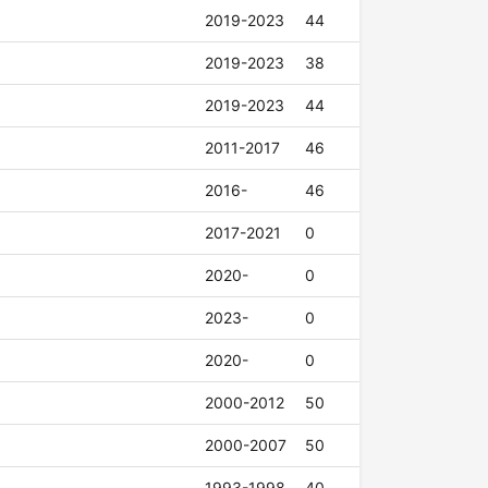
2019-2023
44
2019-2023
38
2019-2023
44
2011-2017
46
2016-
46
2017-2021
0
2020-
0
2023-
0
2020-
0
2000-2012
50
2000-2007
50
1993-1998
40