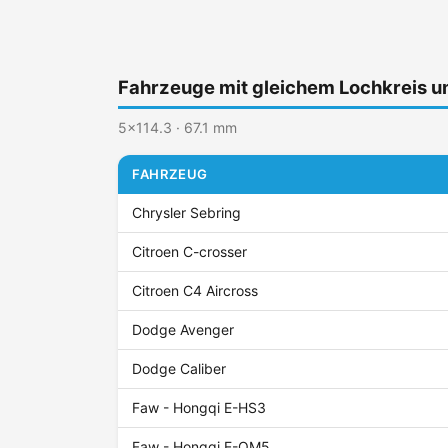
Fahrzeuge mit gleichem Lochkreis 
5x114.3 · 67.1 mm
FAHRZEUG
Chrysler Sebring
Citroen C-crosser
Citroen C4 Aircross
Dodge Avenger
Dodge Caliber
Faw - Hongqi E-HS3
Faw - Hongqi E-QM5