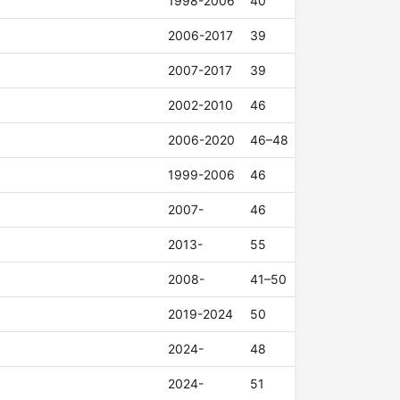
1998-2006
40
2006-2017
39
2007-2017
39
2002-2010
46
2006-2020
46–48
1999-2006
46
2007-
46
2013-
55
2008-
41–50
2019-2024
50
2024-
48
2024-
51