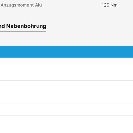
Anzugsmoment Alu
120 Nm
und Nabenbohrung