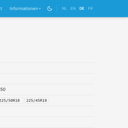
t
Informationen
NL
EN
DE
FR
,50
225/50R18
225/45R19