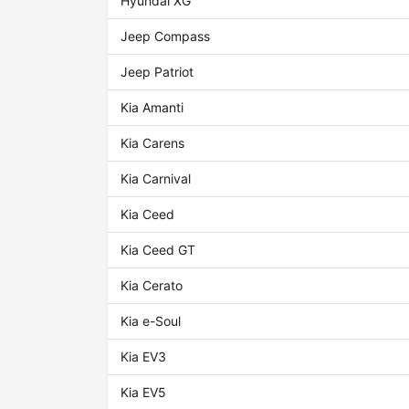
Hyundai XG
Jeep Compass
Jeep Patriot
Kia Amanti
Kia Carens
Kia Carnival
Kia Ceed
Kia Ceed GT
Kia Cerato
Kia e-Soul
Kia EV3
Kia EV5