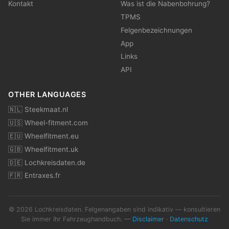
Kontakt
Was ist die Nabenbohrung?
TPMS
Felgenbezeichnungen
App
Links
API
OTHER LANGUAGES
🇳🇱 Steekmaat.nl
🇺🇸 Wheel-fitment.com
🇪🇺 Wheelfitment.eu
🇬🇧 Wheelfitment.uk
🇩🇪 Lochkreisdaten.de
🇫🇷 Entraxes.fr
© 2026 Lochkreisdaten. Felgenangaben sind indikativ — konsultieren
Sie immer Ihr Fahrzeughandbuch. —
Disclaimer
·
Datenschutz