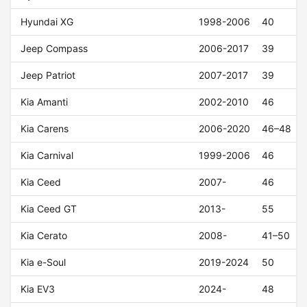
Hyundai XG
1998-2006
40
Jeep Compass
2006-2017
39
Jeep Patriot
2007-2017
39
Kia Amanti
2002-2010
46
Kia Carens
2006-2020
46–48
Kia Carnival
1999-2006
46
Kia Ceed
2007-
46
Kia Ceed GT
2013-
55
Kia Cerato
2008-
41–50
Kia e-Soul
2019-2024
50
Kia EV3
2024-
48