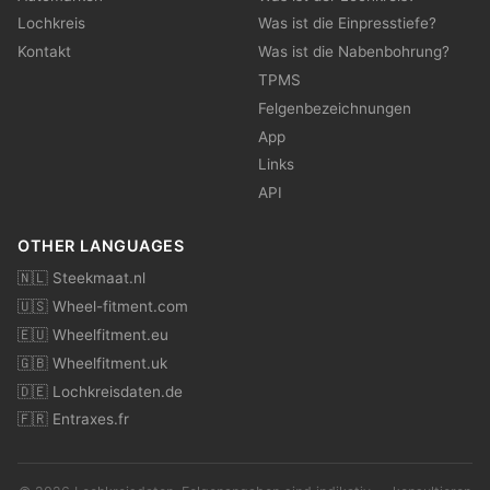
Lochkreis
Was ist die Einpresstiefe?
Kontakt
Was ist die Nabenbohrung?
TPMS
Felgenbezeichnungen
App
Links
API
OTHER LANGUAGES
🇳🇱 Steekmaat.nl
🇺🇸 Wheel-fitment.com
🇪🇺 Wheelfitment.eu
🇬🇧 Wheelfitment.uk
🇩🇪 Lochkreisdaten.de
🇫🇷 Entraxes.fr