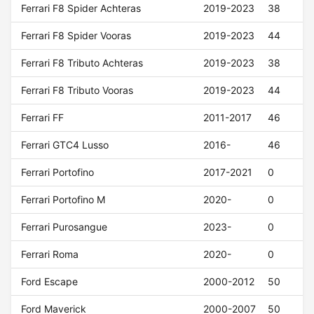
Ferrari F8 Spider Achteras
2019-2023
38
Ferrari F8 Spider Vooras
2019-2023
44
Ferrari F8 Tributo Achteras
2019-2023
38
Ferrari F8 Tributo Vooras
2019-2023
44
Ferrari FF
2011-2017
46
Ferrari GTC4 Lusso
2016-
46
Ferrari Portofino
2017-2021
0
Ferrari Portofino M
2020-
0
Ferrari Purosangue
2023-
0
Ferrari Roma
2020-
0
Ford Escape
2000-2012
50
Ford Maverick
2000-2007
50