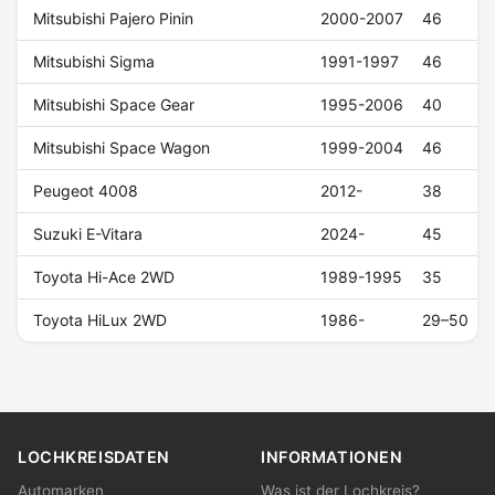
Mitsubishi Pajero Pinin
2000-2007
46
Mitsubishi Sigma
1991-1997
46
Mitsubishi Space Gear
1995-2006
40
Mitsubishi Space Wagon
1999-2004
46
Peugeot 4008
2012-
38
Suzuki E-Vitara
2024-
45
Toyota Hi-Ace 2WD
1989-1995
35
Toyota HiLux 2WD
1986-
29–50
LOCHKREISDATEN
INFORMATIONEN
Automarken
Was ist der Lochkreis?