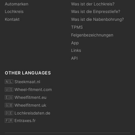
Automarken
Was ist der Lochkreis?
Lochkreis
Was ist die Einpresstiefe?
Kontakt
Was ist die Nabenbohrung?
TPMS
Felgenbezeichnungen
App
Links
API
OTHER LANGUAGES
🇳🇱 Steekmaat.nl
🇺🇸 Wheel-fitment.com
🇪🇺 Wheelfitment.eu
🇬🇧 Wheelfitment.uk
🇩🇪 Lochkreisdaten.de
🇫🇷 Entraxes.fr