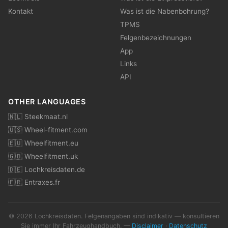
Kontakt
Was ist die Nabenbohrung?
TPMS
Felgenbezeichnungen
App
Links
API
OTHER LANGUAGES
🇳🇱 Steekmaat.nl
🇺🇸 Wheel-fitment.com
🇪🇺 Wheelfitment.eu
🇬🇧 Wheelfitment.uk
🇩🇪 Lochkreisdaten.de
🇫🇷 Entraxes.fr
© 2026 Lochkreisdaten. Felgenangaben sind indikativ — konsultieren
Sie immer Ihr Fahrzeughandbuch. —
Disclaimer
·
Datenschutz