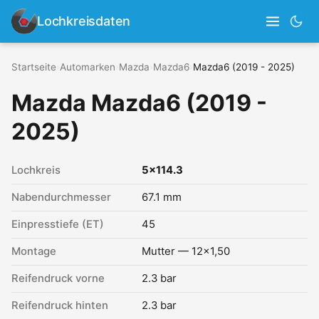
Lochkreisdaten
Startseite
›
Automarken
›
Mazda
›
Mazda6
›
Mazda6 (2019 - 2025)
Mazda Mazda6 (2019 -
2025)
Lochkreis
5x114.3
Nabendurchmesser
67.1 mm
Einpresstiefe (ET)
45
Montage
Mutter — 12x1,50
Reifendruck vorne
2.3 bar
Reifendruck hinten
2.3 bar