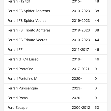
Ferrari F12 tdf
2015-
48
Ferrari F8 Spider Achteras
2019-2023
38
Ferrari F8 Spider Vooras
2019-2023
44
Ferrari F8 Tributo Achteras
2019-2023
38
Ferrari F8 Tributo Vooras
2019-2023
44
Ferrari FF
2011-2017
46
Ferrari GTC4 Lusso
2016-
46
Ferrari Portofino
2017-2021
0
Ferrari Portofino M
2020-
0
Ferrari Purosangue
2023-
0
Ferrari Roma
2020-
0
Ford Escape
2000-2012
50