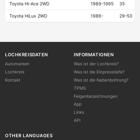
Toyota Hi-Ace 2WD
1989-1995
35
Toyota HiLux 2WD
1986-
29–50
LOCHKREISDATEN
INFORMATIONEN
Automarken
Was ist der Lochkreis?
Lochkreis
Was ist die Einpresstiefe?
Kontakt
Was ist die Nabenbohrung?
TPMS
Felgenbezeichnungen
App
Links
API
OTHER LANGUAGES