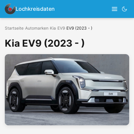
Lochkreisdaten
Startseite
›
Automarken
›
Kia
›
EV9
›
EV9 (2023 - )
Kia EV9 (2023 - )