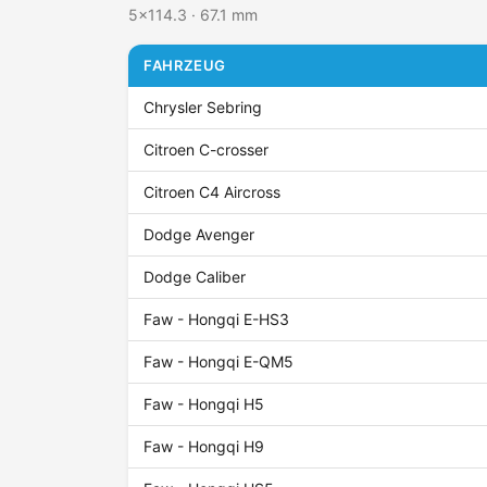
5x114.3 · 67.1 mm
FAHRZEUG
Chrysler Sebring
Citroen C-crosser
Citroen C4 Aircross
Dodge Avenger
Dodge Caliber
Faw - Hongqi E-HS3
Faw - Hongqi E-QM5
Faw - Hongqi H5
Faw - Hongqi H9