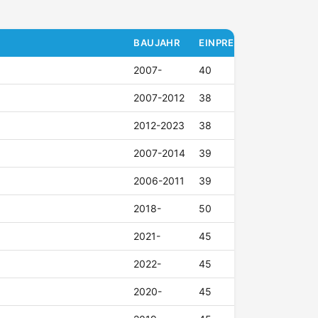
BAUJAHR
EINPRESSTIEFE (ET)
2007-
40
2007-2012
38
2012-2023
38
2007-2014
39
2006-2011
39
2018-
50
2021-
45
2022-
45
2020-
45