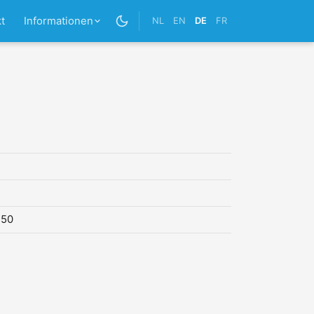
t
Informationen
NL
EN
DE
FR
,50