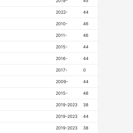
2019-
45
2022-
44
2010-
46
2011-
46
2015-
44
2016-
44
2017-
0
2009-
44
2015-
48
2019-2023
38
2019-2023
44
2019-2023
38