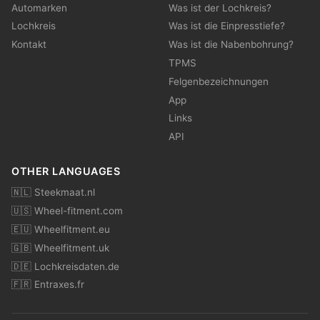
Automarken
Was ist der Lochkreis?
Lochkreis
Was ist die Einpresstiefe?
Kontakt
Was ist die Nabenbohrung?
TPMS
Felgenbezeichnungen
App
Links
API
OTHER LANGUAGES
🇳🇱 Steekmaat.nl
🇺🇸 Wheel-fitment.com
🇪🇺 Wheelfitment.eu
🇬🇧 Wheelfitment.uk
🇩🇪 Lochkreisdaten.de
🇫🇷 Entraxes.fr