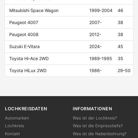
Mitsubishi Space Wagon
1999-2004
46
Peugeot 4007
2007-
38
Peugeot 4008
2012-
38
Suzuki E-Vitara
2024-
45
Toyota Hi-Ace 2WD
1989-1995
35
Toyota HiLux 2WD
1986-
29–50
LOCHKREISDATEN
INFORMATIONEN
Automarken
Was ist der Lochkreis?
Lochkreis
Was ist die Einpresstiefe?
Kontakt
Was ist die Nabenbohrung?