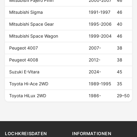
Mitsubishi Pajero Pinin
2000-2007
46
Mitsubishi Sigma
1991-1997
46
Mitsubishi Space Gear
1995-2006
40
Mitsubishi Space Wagon
1999-2004
46
Peugeot 4007
2007-
38
Peugeot 4008
2012-
38
Suzuki E-Vitara
2024-
45
Toyota Hi-Ace 2WD
1989-1995
35
Toyota HiLux 2WD
1986-
29–50
LOCHKREISDATEN
INFORMATIONEN