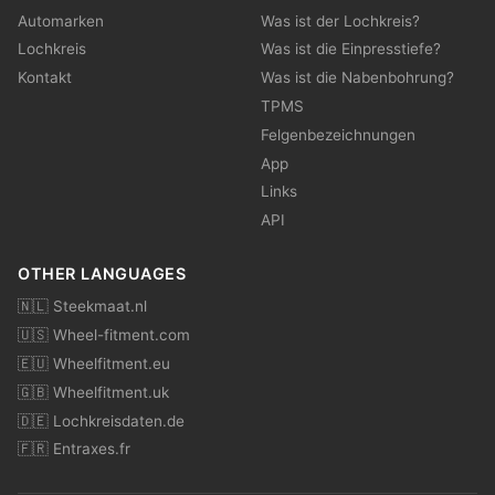
Automarken
Was ist der Lochkreis?
Lochkreis
Was ist die Einpresstiefe?
Kontakt
Was ist die Nabenbohrung?
TPMS
Felgenbezeichnungen
App
Links
API
OTHER LANGUAGES
🇳🇱 Steekmaat.nl
🇺🇸 Wheel-fitment.com
🇪🇺 Wheelfitment.eu
🇬🇧 Wheelfitment.uk
🇩🇪 Lochkreisdaten.de
🇫🇷 Entraxes.fr