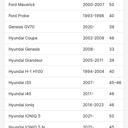
Ford Maverick
2000-2007
50
Ford Probe
1993-1998
40
Genesis GV70
2020-
39
Hyundai Coupe
2002-2009
46
Hyundai Genesis
2008-
33
Hyundai Grandeur
2005-2011
39
Hyundai H-1 H100
1994-2004
40
Hyundai i30
2007-
45–46
Hyundai i40
2011-
46
Hyundai Ioniq
2016-2023
46
Hyundai IONIQ 5
2021-
50
Hyundai IONIQ 5 N
2021-
45