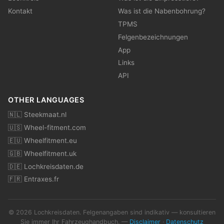
Kontakt
Was ist die Nabenbohrung?
TPMS
Felgenbezeichnungen
App
Links
API
OTHER LANGUAGES
🇳🇱 Steekmaat.nl
🇺🇸 Wheel-fitment.com
🇪🇺 Wheelfitment.eu
🇬🇧 Wheelfitment.uk
🇩🇪 Lochkreisdaten.de
🇫🇷 Entraxes.fr
© 2026 Lochkreisdaten. Felgenangaben sind indikativ — konsultieren
Sie immer Ihr Fahrzeughandbuch. —
Disclaimer
·
Datenschutz