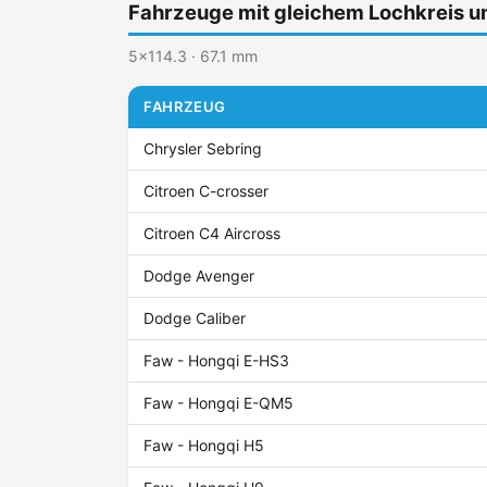
Fahrzeuge mit gleichem Lochkreis 
5x114.3 · 67.1 mm
FAHRZEUG
Chrysler Sebring
Citroen C-crosser
Citroen C4 Aircross
Dodge Avenger
Dodge Caliber
Faw - Hongqi E-HS3
Faw - Hongqi E-QM5
Faw - Hongqi H5