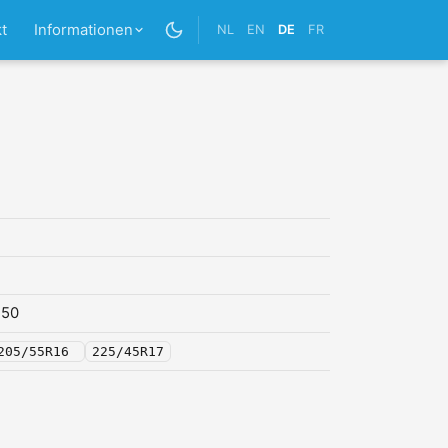
t
Informationen
NL
EN
DE
FR
,50
205/55R16
225/45R17