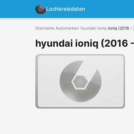
Lochkreisdaten
Startseite
›
Automarken
›
hyundai
›
Ioniq
›
ioniq (2016 -
hyundai ioniq (2016 