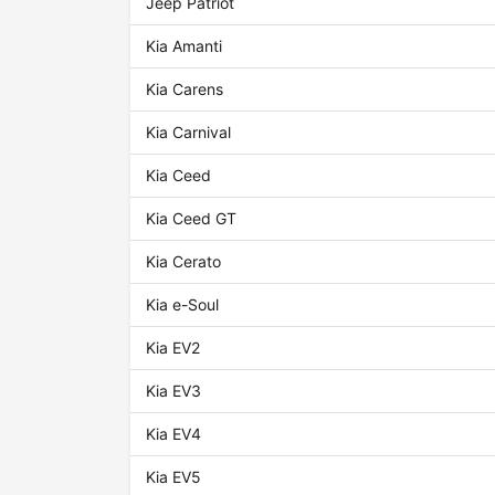
Jeep Patriot
Kia Amanti
Kia Carens
Kia Carnival
Kia Ceed
Kia Ceed GT
Kia Cerato
Kia e-Soul
Kia EV2
Kia EV3
Kia EV4
Kia EV5