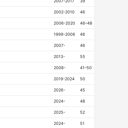
2007-2017
39
2002-2010
46
2006-2020
46–48
1999-2006
46
2007-
46
2013-
55
2008-
41–50
2019-2024
50
2026-
45
2024-
48
2025-
52
2024-
51