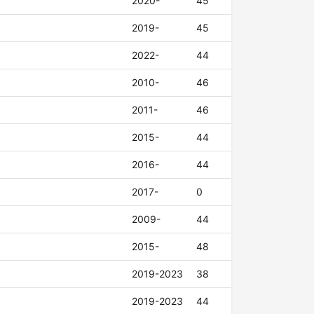
2020-
45
2019-
45
2022-
44
2010-
46
2011-
46
2015-
44
2016-
44
2017-
0
2009-
44
2015-
48
2019-2023
38
2019-2023
44