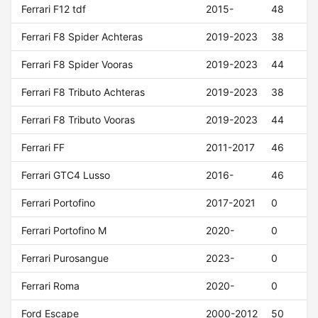
Ferrari F12 tdf
2015-
48
Ferrari F8 Spider Achteras
2019-2023
38
Ferrari F8 Spider Vooras
2019-2023
44
Ferrari F8 Tributo Achteras
2019-2023
38
Ferrari F8 Tributo Vooras
2019-2023
44
Ferrari FF
2011-2017
46
Ferrari GTC4 Lusso
2016-
46
Ferrari Portofino
2017-2021
0
Ferrari Portofino M
2020-
0
Ferrari Purosangue
2023-
0
Ferrari Roma
2020-
0
Ford Escape
2000-2012
50