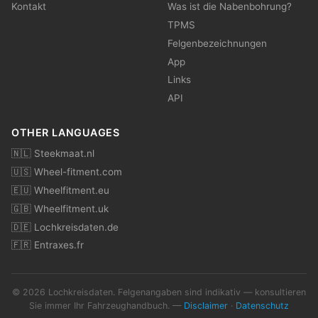
Kontakt
Was ist die Nabenbohrung?
TPMS
Felgenbezeichnungen
App
Links
API
OTHER LANGUAGES
🇳🇱 Steekmaat.nl
🇺🇸 Wheel-fitment.com
🇪🇺 Wheelfitment.eu
🇬🇧 Wheelfitment.uk
🇩🇪 Lochkreisdaten.de
🇫🇷 Entraxes.fr
© 2026 Lochkreisdaten. Felgenangaben sind indikativ — konsultieren
Sie immer Ihr Fahrzeughandbuch. —
Disclaimer
·
Datenschutz