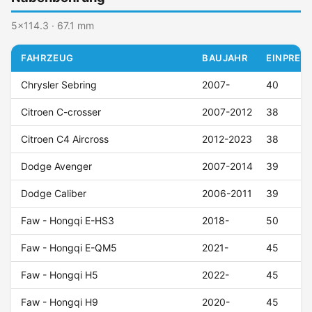
5x114.3 · 67.1 mm
FAHRZEUG
BAUJAHR
EINPRESS
Chrysler Sebring
2007-
40
Citroen C-crosser
2007-2012
38
Citroen C4 Aircross
2012-2023
38
Dodge Avenger
2007-2014
39
Dodge Caliber
2006-2011
39
Faw - Hongqi E-HS3
2018-
50
Faw - Hongqi E-QM5
2021-
45
Faw - Hongqi H5
2022-
45
Faw - Hongqi H9
2020-
45