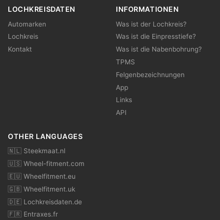
LOCHKREISDATEN
INFORMATIONEN
Automarken
Was ist der Lochkreis?
Lochkreis
Was ist die Einpresstiefe?
Kontakt
Was ist die Nabenbohrung?
TPMS
Felgenbezeichnungen
App
Links
API
OTHER LANGUAGES
🇳🇱 Steekmaat.nl
🇺🇸 Wheel-fitment.com
🇪🇺 Wheelfitment.eu
🇬🇧 Wheelfitment.uk
🇩🇪 Lochkreisdaten.de
🇫🇷 Entraxes.fr