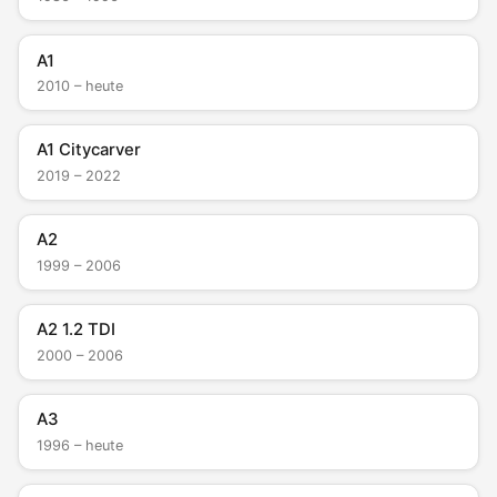
A1
2010 – heute
A1 Citycarver
2019 – 2022
A2
1999 – 2006
A2 1.2 TDI
2000 – 2006
A3
1996 – heute