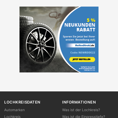
LOCHKREISDATEN
INFORMATIONEN
Automarken
Was ist der Lochkreis?
Lochkreis
Was ist die Einpresstiefe?