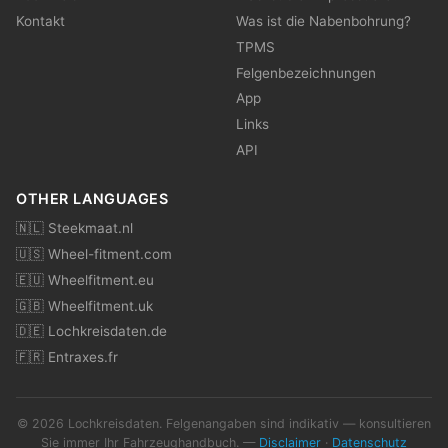
Kontakt
Was ist die Nabenbohrung?
TPMS
Felgenbezeichnungen
App
Links
API
OTHER LANGUAGES
🇳🇱 Steekmaat.nl
🇺🇸 Wheel-fitment.com
🇪🇺 Wheelfitment.eu
🇬🇧 Wheelfitment.uk
🇩🇪 Lochkreisdaten.de
🇫🇷 Entraxes.fr
© 2026 Lochkreisdaten. Felgenangaben sind indikativ — konsultieren
Sie immer Ihr Fahrzeughandbuch. —
Disclaimer
·
Datenschutz