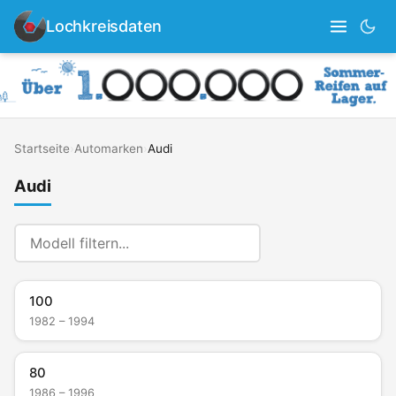
Lochkreisdaten
Startseite
›
Automarken
›
Audi
Audi
100
1982 – 1994
80
1986 – 1996