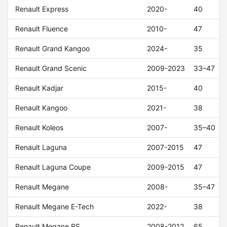
Renault Express
2020-
40
Renault Fluence
2010-
47
Renault Grand Kangoo
2024-
35
Renault Grand Scenic
2009-2023
33–47
Renault Kadjar
2015-
40
Renault Kangoo
2021-
38
Renault Koleos
2007-
35–40
Renault Laguna
2007-2015
47
Renault Laguna Coupe
2009-2015
47
Renault Megane
2008-
35–47
Renault Megane E-Tech
2022-
38
Renault Megane RS
2008-2012
65