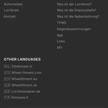
Automarken
Was ist der Lochkreis?
Lochkreis
Was ist die Einpresstiefe?
Kontakt
Was ist die Nabenbohrung?
TPMS
Felgenbezeichnungen
App
Links
API
OTHER LANGUAGES
🇳🇱 Steekmaat.nl
🇺🇸 Wheel-fitment.com
🇪🇺 Wheelfitment.eu
🇬🇧 Wheelfitment.uk
🇩🇪 Lochkreisdaten.de
🇫🇷 Entraxes.fr