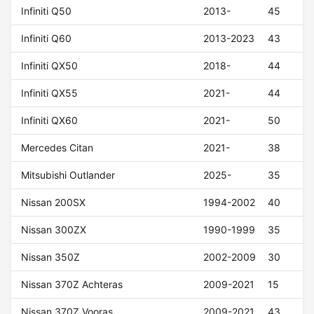
Infiniti Q50
2013-
45
Infiniti Q60
2013-2023
43
Infiniti QX50
2018-
44
Infiniti QX55
2021-
44
Infiniti QX60
2021-
50
Mercedes Citan
2021-
38
Mitsubishi Outlander
2025-
35
Nissan 200SX
1994-2002
40
Nissan 300ZX
1990-1999
35
Nissan 350Z
2002-2009
30
Nissan 370Z Achteras
2009-2021
15
Nissan 370Z Vooras
2009-2021
43