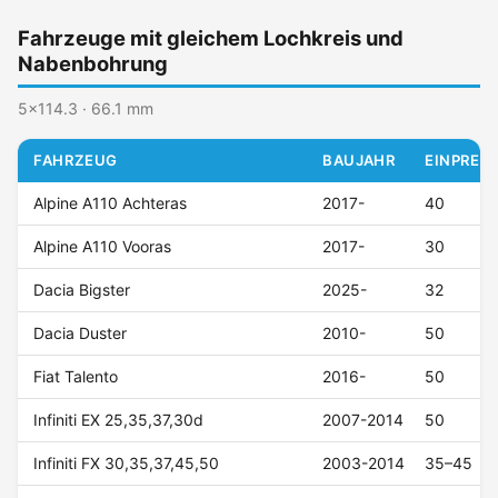
Fahrzeuge mit gleichem Lochkreis und
Nabenbohrung
5x114.3 · 66.1 mm
FAHRZEUG
BAUJAHR
EINPRESS
Alpine A110 Achteras
2017-
40
Alpine A110 Vooras
2017-
30
Dacia Bigster
2025-
32
Dacia Duster
2010-
50
Fiat Talento
2016-
50
Infiniti EX 25,35,37,30d
2007-2014
50
Infiniti FX 30,35,37,45,50
2003-2014
35–45