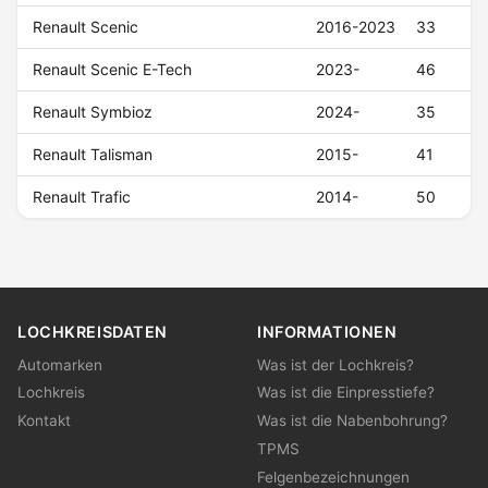
Renault Scenic
2016-2023
33
Renault Scenic E-Tech
2023-
46
Renault Symbioz
2024-
35
Renault Talisman
2015-
41
Renault Trafic
2014-
50
LOCHKREISDATEN
INFORMATIONEN
Automarken
Was ist der Lochkreis?
Lochkreis
Was ist die Einpresstiefe?
Kontakt
Was ist die Nabenbohrung?
TPMS
Felgenbezeichnungen