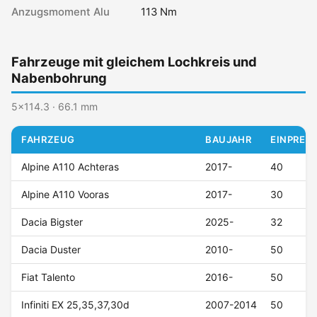
Anzugsmoment Alu
113 Nm
Fahrzeuge mit gleichem Lochkreis und
Nabenbohrung
5x114.3 · 66.1 mm
FAHRZEUG
BAUJAHR
EINPRESS
Alpine A110 Achteras
2017-
40
Alpine A110 Vooras
2017-
30
Dacia Bigster
2025-
32
Dacia Duster
2010-
50
Fiat Talento
2016-
50
Infiniti EX 25,35,37,30d
2007-2014
50