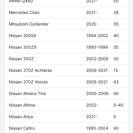
Infiniti QX60
2021-
50
Mercedes Citan
2021-
38
Mitsubishi Outlander
2025-
35
Nissan 200SX
1994-2002
40
Nissan 300ZX
1990-1999
35
Nissan 350Z
2002-2009
30
Nissan 370Z Achteras
2009-2021
15
Nissan 370Z Vooras
2009-2021
43
Nissan Almera Tino
2000-2006
40
Nissan Altima
2002-
0–40
Nissan Ariya
2021-
0
Nissan Cefiro
1995-2004
40