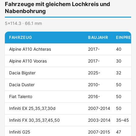
Fahrzeuge mit gleichem Lochkreis und
Nabenbohrung
5x114.3 · 66.1 mm
FAHRZEUG
BAUJAHR
EINPRESS
Alpine A110 Achteras
2017-
40
Alpine A110 Vooras
2017-
30
Dacia Bigster
2025-
32
Dacia Duster
2010-
50
Fiat Talento
2016-
50
Infiniti EX 25,35,37,30d
2007-2014
50
Infiniti FX 30,35,37,45,50
2003-2014
35–45
Infiniti G25
2007-2015
47