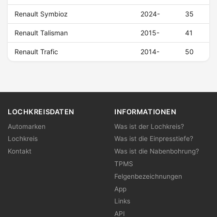
Renault Symbioz
2024-
35
Renault Talisman
2015-
41
Renault Trafic
2014-
50
LOCHKREISDATEN
INFORMATIONEN
Automarken
Was ist der Lochkreis?
Lochkreis
Was ist die Einpresstiefe?
Kontakt
Was ist die Nabenbohrung?
TPMS
Felgenbezeichnungen
App
Links
API