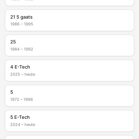
21 5 gaats
1986 – 1995
25
1984 – 1992
4 E-Tech
2025 – heute
5
1972 – 1996
5 E-Tech
2024 – heute