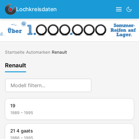
Lochkreisdaten
Startseite
›
Automarken
›
Renault
Renault
19
1989 – 1995
21 4 gaats
1986 – 1995