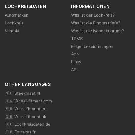
LOCHKREISDATEN
INFORMATIONEN
Automarken
Was ist der Lochkreis?
Lochkreis
Was ist die Einpresstiefe?
Kontakt
Was ist die Nabenbohrung?
TPMS
Felgenbezeichnungen
App
Links
API
OTHER LANGUAGES
🇳🇱 Steekmaat.nl
🇺🇸 Wheel-fitment.com
🇪🇺 Wheelfitment.eu
🇬🇧 Wheelfitment.uk
🇩🇪 Lochkreisdaten.de
🇫🇷 Entraxes.fr