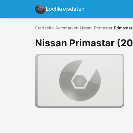
Lochkreisdaten
Startseite
›
Automarken
›
Nissan
›
Primastar
›
Primastar 
Nissan Primastar (202