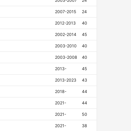
2003-2007
24
2007-2015
24
2012-2013
40
2002-2014
45
2003-2010
40
2003-2008
40
2013-
45
2013-2023
43
2018-
44
2021-
44
2021-
50
2021-
38