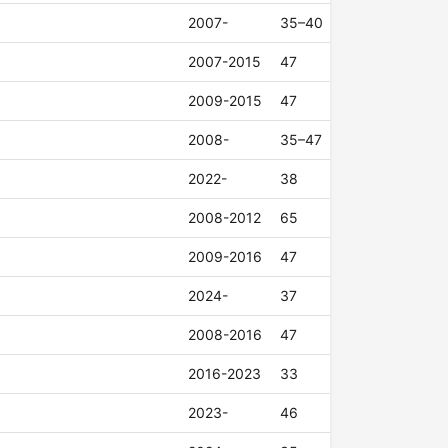
2007-
35–40
2007-2015
47
2009-2015
47
2008-
35–47
2022-
38
2008-2012
65
2009-2016
47
2024-
37
2008-2016
47
2016-2023
33
2023-
46