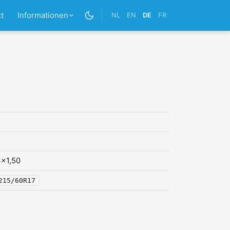
t
Informationen
NL
EN
DE
FR
x1,50
215/60R17