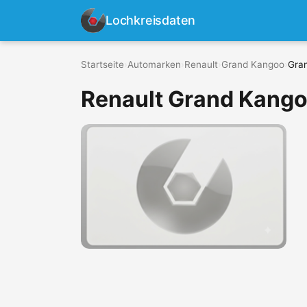
Lochkreisdaten
Startseite
›
Automarken
›
Renault
›
Grand Kangoo
›
Gran
Renault Grand Kango