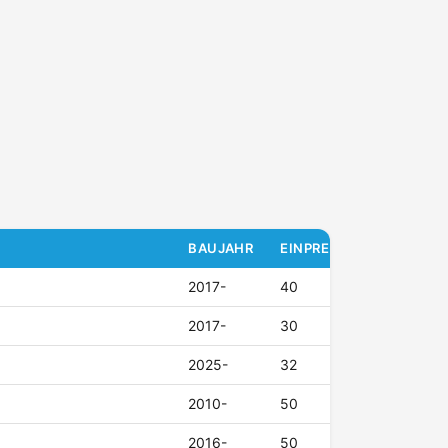
BAUJAHR
EINPRESSTIEFE (ET)
2017-
40
2017-
30
2025-
32
2010-
50
2016-
50