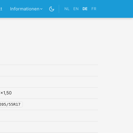
t
Informationen
NL
EN
DE
FR
x1,50
205/55R17