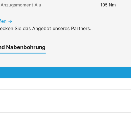
Anzugsmoment Alu
105 Nm
ufen →
ecken Sie das Angebot unseres Partners.
und Nabenbohrung