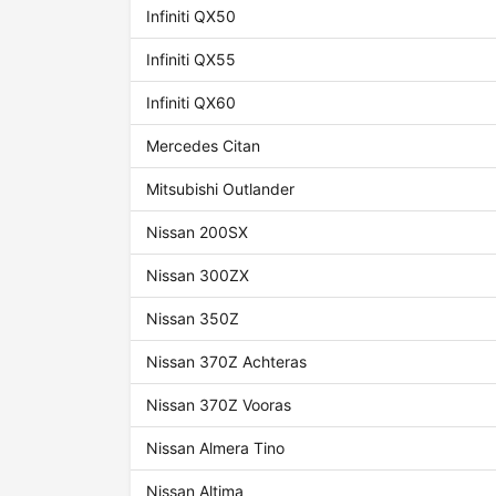
Infiniti QX50
Infiniti QX55
Infiniti QX60
Mercedes Citan
Mitsubishi Outlander
Nissan 200SX
Nissan 300ZX
Nissan 350Z
Nissan 370Z Achteras
Nissan 370Z Vooras
Nissan Almera Tino
Nissan Altima