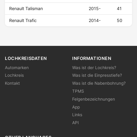
Renault Talisman
2015-
41
Renault Trafic
2014-
50
LOCHKREISDATEN
INFORMATIONEN
Automarken
Was ist der Lochkreis?
Lochkreis
Was ist die Einpresstiefe?
Kontakt
Was ist die Nabenbohrung?
TPMS
Felgenbezeichnungen
App
Links
API