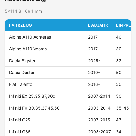
5x114.3 · 66.1 mm
FAHRZEUG
BAUJAHR
EINPRESS
Alpine A110 Achteras
2017-
40
Alpine A110 Vooras
2017-
30
Dacia Bigster
2025-
32
Dacia Duster
2010-
50
Fiat Talento
2016-
50
Infiniti EX 25,35,37,30d
2007-2014
50
Infiniti FX 30,35,37,45,50
2003-2014
35–45
Infiniti G25
2007-2015
47
Infiniti G35
2003-2007
24