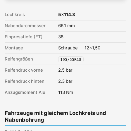
Lochkreis
5x114.3
Nabendurchmesser
66.1 mm
Einpresstiefe (ET)
38
Montage
Schraube — 12x1,50
Reifengrößen
195/55R18
Reifendruck vorne
2.5 bar
Reifendruck hinten
2.3 bar
Anzugsmoment Alu
113 Nm
Fahrzeuge mit gleichem Lochkreis und
Nabenbohrung