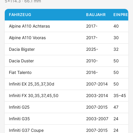
5x114.3 · 66.1 mm
FAHRZEUG
BAUJAHR
EINPRESS
Alpine A110 Achteras
2017-
40
Alpine A110 Vooras
2017-
30
Dacia Bigster
2025-
32
Dacia Duster
2010-
50
Fiat Talento
2016-
50
Infiniti EX 25,35,37,30d
2007-2014
50
Infiniti FX 30,35,37,45,50
2003-2014
35–45
Infiniti G25
2007-2015
47
Infiniti G35
2003-2007
24
Infiniti G37 Coupe
2007-2015
24