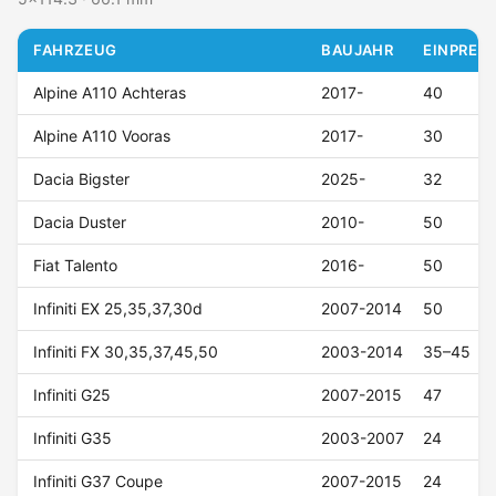
FAHRZEUG
BAUJAHR
EINPRESS
Alpine A110 Achteras
2017-
40
Alpine A110 Vooras
2017-
30
Dacia Bigster
2025-
32
Dacia Duster
2010-
50
Fiat Talento
2016-
50
Infiniti EX 25,35,37,30d
2007-2014
50
Infiniti FX 30,35,37,45,50
2003-2014
35–45
Infiniti G25
2007-2015
47
Infiniti G35
2003-2007
24
Infiniti G37 Coupe
2007-2015
24