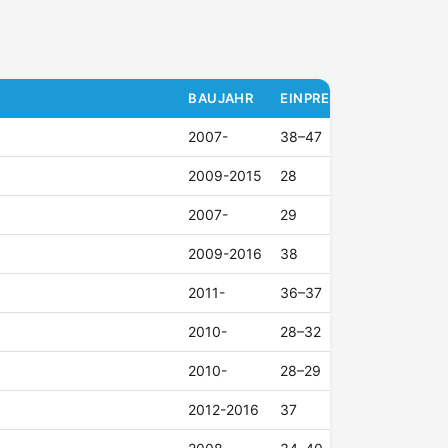
BAUJAHR
EINPRESSTIEFE (ET)
2007-
38–47
2009-2015
28
2007-
29
2009-2016
38
2011-
36–37
2010-
28–32
2010-
28–29
2012-2016
37