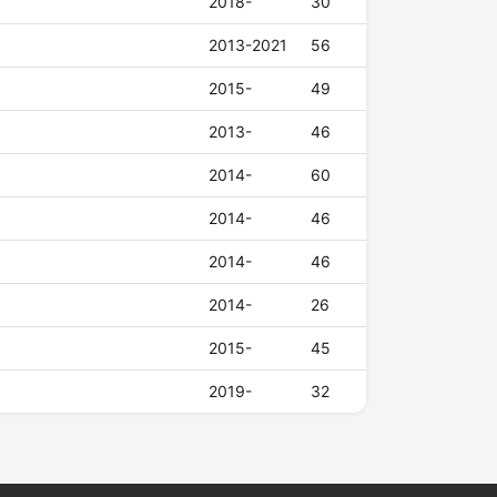
2018-
30
2013-2021
56
2015-
49
2013-
46
2014-
60
2014-
46
2014-
46
2014-
26
2015-
45
2019-
32