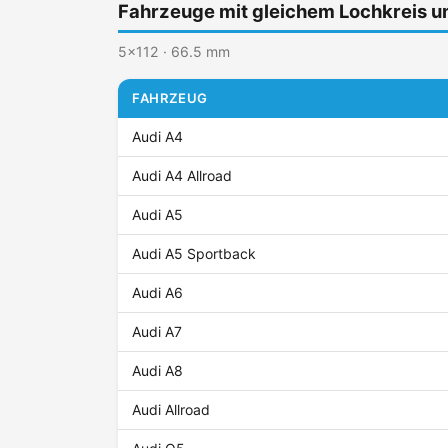
Fahrzeuge mit gleichem Lochkreis 
5x112 · 66.5 mm
FAHRZEUG
Audi A4
Audi A4 Allroad
Audi A5
Audi A5 Sportback
Audi A6
Audi A7
Audi A8
Audi Allroad