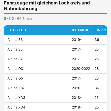
Fahrzeuge mit gleichem Lochkreis und
Nabenbohrung
5x112 · 66.6 mm
FAHRZEUG
BAUJAHR
EINPRESS
Alpina B3
2019-
36
Alpina B5
2017-
25
Alpina B7
2017-
25
Alpina D3
2020-2022
28
Alpina D5
2017-
25
Alpina XB7
2020-
36
Alpina XD3
2018-
25
Alpina XD4
2018-
25