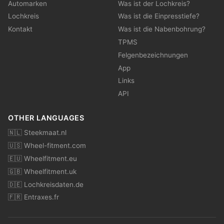
Automarken
Was ist der Lochkreis?
Lochkreis
Was ist die Einpresstiefe?
Kontakt
Was ist die Nabenbohrung?
TPMS
Felgenbezeichnungen
App
Links
API
OTHER LANGUAGES
🇳🇱 Steekmaat.nl
🇺🇸 Wheel-fitment.com
🇪🇺 Wheelfitment.eu
🇬🇧 Wheelfitment.uk
🇩🇪 Lochkreisdaten.de
🇫🇷 Entraxes.fr