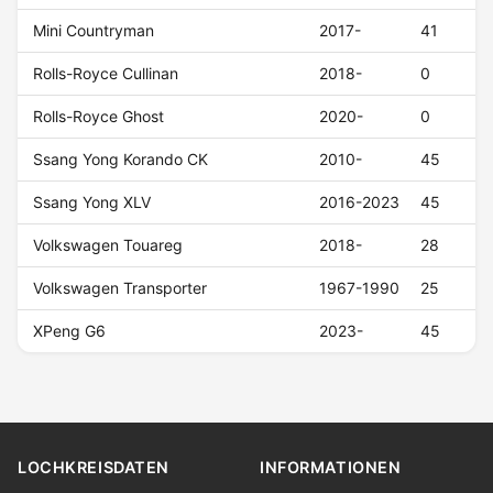
Mini Countryman
2017-
41
Rolls-Royce Cullinan
2018-
0
Rolls-Royce Ghost
2020-
0
Ssang Yong Korando CK
2010-
45
Ssang Yong XLV
2016-2023
45
Volkswagen Touareg
2018-
28
Volkswagen Transporter
1967-1990
25
XPeng G6
2023-
45
LOCHKREISDATEN
INFORMATIONEN