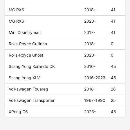
MG RX5
2018-
41
MG RX6
2020-
41
Mini Countryman
2017-
41
Rolls-Royce Cullinan
2018-
0
Rolls-Royce Ghost
2020-
0
Ssang Yong Korando CK
2010-
45
Ssang Yong XLV
2016-2023
45
Volkswagen Touareg
2018-
28
Volkswagen Transporter
1967-1990
25
XPeng G6
2023-
45