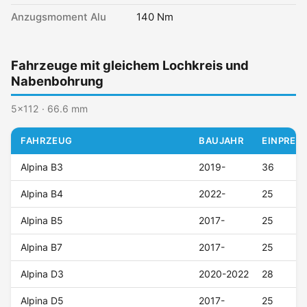
Anzugsmoment Alu
140 Nm
Fahrzeuge mit gleichem Lochkreis und
Nabenbohrung
5x112 · 66.6 mm
FAHRZEUG
BAUJAHR
EINPRESS
Alpina B3
2019-
36
Alpina B4
2022-
25
Alpina B5
2017-
25
Alpina B7
2017-
25
Alpina D3
2020-2022
28
Alpina D5
2017-
25