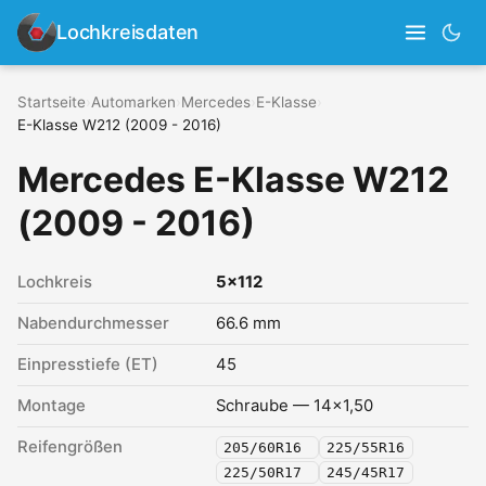
Lochkreisdaten
Startseite
›
Automarken
›
Mercedes
›
E-Klasse
›
E-Klasse W212 (2009 - 2016)
Mercedes E-Klasse W212
(2009 - 2016)
Lochkreis
5x112
Nabendurchmesser
66.6 mm
Einpresstiefe (ET)
45
Montage
Schraube — 14x1,50
Reifengrößen
205/60R16
225/55R16
225/50R17
245/45R17