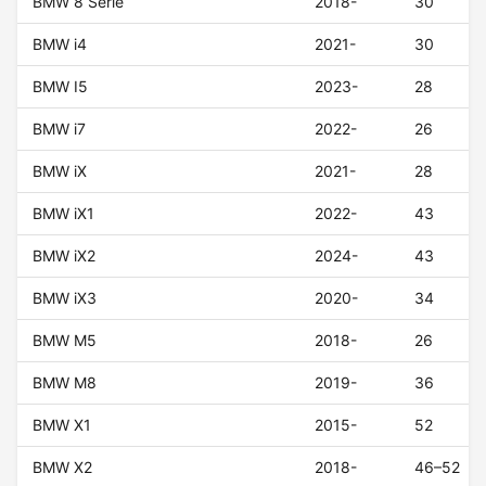
BMW 8 Serie
2018-
30
BMW i4
2021-
30
BMW I5
2023-
28
BMW i7
2022-
26
BMW iX
2021-
28
BMW iX1
2022-
43
BMW iX2
2024-
43
BMW iX3
2020-
34
BMW M5
2018-
26
BMW M8
2019-
36
BMW X1
2015-
52
BMW X2
2018-
46–52