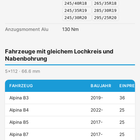
245/40R18
265/35R18
245/35R19
285/30R19
245/30R20
295/25R20
Anzugsmoment Alu
130 Nm
Fahrzeuge mit gleichem Lochkreis und
Nabenbohrung
5x112 · 66.6 mm
FAHRZEUG
BAUJAHR
EINPRESS
Alpina B3
2019-
36
Alpina B4
2022-
25
Alpina B5
2017-
25
Alpina B7
2017-
25