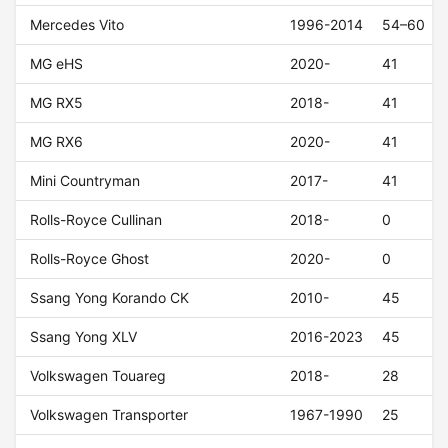
Mercedes Vito
1996-2014
54–60
MG eHS
2020-
41
MG RX5
2018-
41
MG RX6
2020-
41
Mini Countryman
2017-
41
Rolls-Royce Cullinan
2018-
0
Rolls-Royce Ghost
2020-
0
Ssang Yong Korando CK
2010-
45
Ssang Yong XLV
2016-2023
45
Volkswagen Touareg
2018-
28
Volkswagen Transporter
1967-1990
25