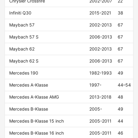
Chrysler Crossfire
2002-2007
22
Infiniti Q30
2015-2021
38
Maybach 57
2002-2013
67
Maybach 57 S
2006-2013
67
Maybach 62
2002-2013
67
Maybach 62 S
2006-2013
67
Mercedes 190
1982-1993
49
Mercedes A-Klasse
1997-
44–54
Mercedes A-Klasse AMG
2013-2018
48
Mercedes B-Klasse
2005-
49
Mercedes B-Klasse 15 inch
2005-2011
44
Mercedes B-Klasse 16 inch
2005-2011
46