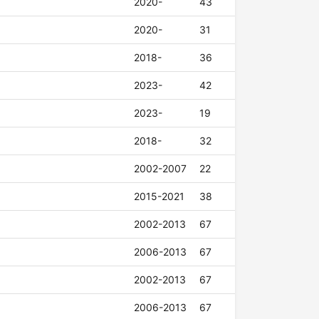
2020-
43
2020-
31
2018-
36
2023-
42
2023-
19
2018-
32
2002-2007
22
2015-2021
38
2002-2013
67
2006-2013
67
2002-2013
67
2006-2013
67