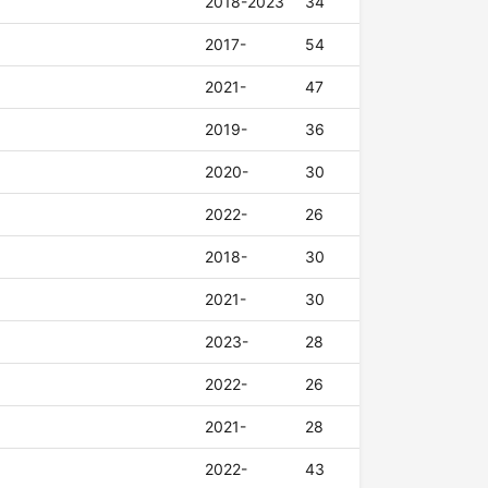
2018-2023
34
2017-
54
2021-
47
2019-
36
2020-
30
2022-
26
2018-
30
2021-
30
2023-
28
2022-
26
2021-
28
2022-
43