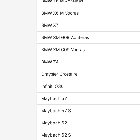
BMW X6 M Achteras
BMW X6 M Vooras
BMW X7
BMW XM G09 Achteras
BMW XM G09 Vooras
BMW Z4
Chrysler Crossfire
Infiniti Q30
Maybach 57
Maybach 57 S
Maybach 62
Maybach 62 S