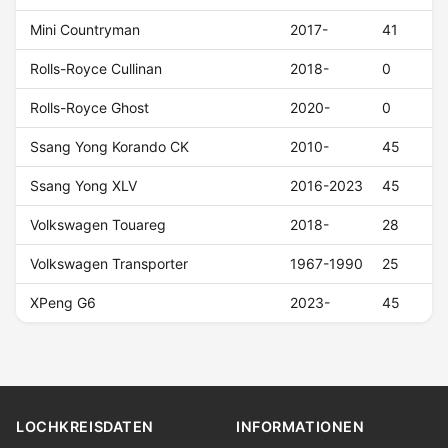
Mini Countryman
2017-
41
Rolls-Royce Cullinan
2018-
0
Rolls-Royce Ghost
2020-
0
Ssang Yong Korando CK
2010-
45
Ssang Yong XLV
2016-2023
45
Volkswagen Touareg
2018-
28
Volkswagen Transporter
1967-1990
25
XPeng G6
2023-
45
LOCHKREISDATEN
INFORMATIONEN