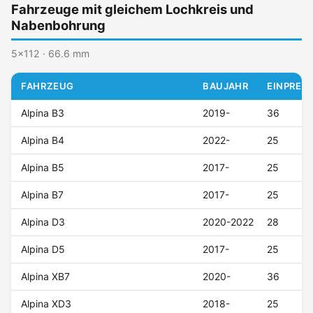
Fahrzeuge mit gleichem Lochkreis und
Nabenbohrung
5x112 · 66.6 mm
FAHRZEUG
BAUJAHR
EINPRESS
Alpina B3
2019-
36
Alpina B4
2022-
25
Alpina B5
2017-
25
Alpina B7
2017-
25
Alpina D3
2020-2022
28
Alpina D5
2017-
25
Alpina XB7
2020-
36
Alpina XD3
2018-
25