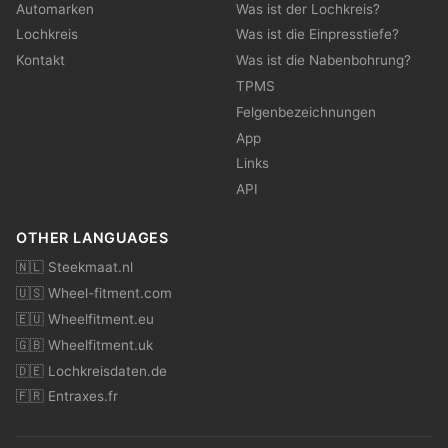
Automarken
Was ist der Lochkreis?
Lochkreis
Was ist die Einpresstiefe?
Kontakt
Was ist die Nabenbohrung?
TPMS
Felgenbezeichnungen
App
Links
API
OTHER LANGUAGES
🇳🇱 Steekmaat.nl
🇺🇸 Wheel-fitment.com
🇪🇺 Wheelfitment.eu
🇬🇧 Wheelfitment.uk
🇩🇪 Lochkreisdaten.de
🇫🇷 Entraxes.fr