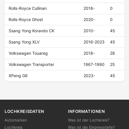
Rolls-Royce Cullinan
2018-
0
Rolls-Royce Ghost
2020-
0
Ssang Yong Korando CK
2010-
45
Ssang Yong XLV
2016-2023
45
Volkswagen Touareg
2018-
28
Volkswagen Transporter
1967-1990
25
XPeng G6
2023-
45
LOCHKREISDATEN
INFORMATIONEN
Automarken
Was ist der Lochkreis?
Lochkreis
Was ist die Einpresstiefe?