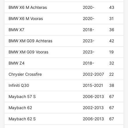
BMW X6 M Achteras
2020-
43
BMW X6 M Vooras
2020-
31
BMW X7
2018-
36
BMW XM G09 Achteras
2023-
42
BMW XM G09 Vooras
2023-
19
BMW Z4
2018-
32
Chrysler Crossfire
2002-2007
22
Infiniti Q30
2015-2021
38
Maybach 57 S
2006-2013
67
Maybach 62
2002-2013
67
Maybach 62 S
2006-2013
67