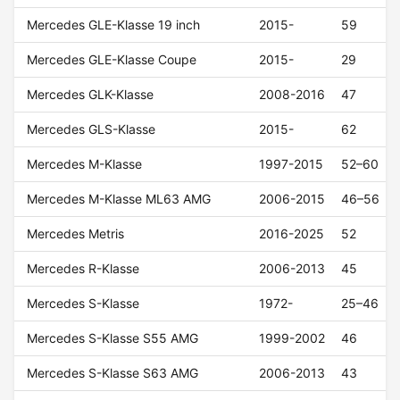
Mercedes GLE-Klasse 19 inch
2015-
59
Mercedes GLE-Klasse Coupe
2015-
29
Mercedes GLK-Klasse
2008-2016
47
Mercedes GLS-Klasse
2015-
62
Mercedes M-Klasse
1997-2015
52–60
Mercedes M-Klasse ML63 AMG
2006-2015
46–56
Mercedes Metris
2016-2025
52
Mercedes R-Klasse
2006-2013
45
Mercedes S-Klasse
1972-
25–46
Mercedes S-Klasse S55 AMG
1999-2002
46
Mercedes S-Klasse S63 AMG
2006-2013
43