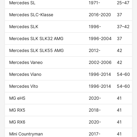
Mercedes SL
1971-
25–47
Mercedes SLC-Klasse
2016-2020
37
Mercedes SLK
1996-
37–42
Mercedes SLK SLK32 AMG
1996-2004
37
Mercedes SLK SLK55 AMG
2012-
42
Mercedes Vaneo
2002-2006
42
Mercedes Viano
1996-2014
54–60
Mercedes Vito
1996-2014
54–60
MG eHS
2020-
41
MG RX5
2018-
41
MG RX6
2020-
41
Mini Countryman
2017-
41