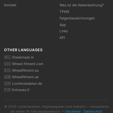
Kontakt
Was ist die Nabenbohrung?
TPMS
Felgenbezeichnungen
App
Links
API
OTHER LANGUAGES
🇳🇱 Steekmaat.nl
🇺🇸 Wheel-fitment.com
🇪🇺 Wheelfitment.eu
🇬🇧 Wheelfitment.uk
🇩🇪 Lochkreisdaten.de
🇫🇷 Entraxes.fr
© 2026 Lochkreisdaten. Felgenangaben sind indikativ — konsultieren
Sie immer Ihr Fahrzeughandbuch. —
Disclaimer
·
Datenschutz