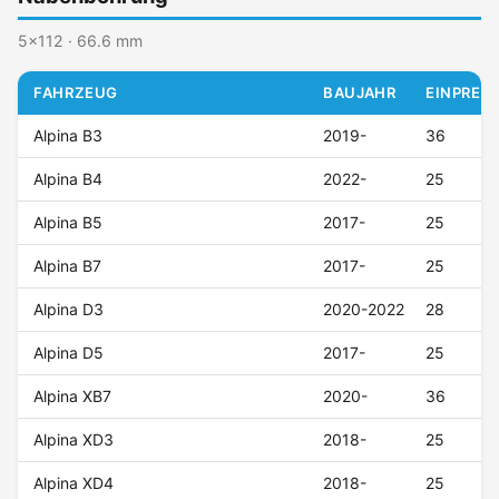
5x112 · 66.6 mm
FAHRZEUG
BAUJAHR
EINPRESS
Alpina B3
2019-
36
Alpina B4
2022-
25
Alpina B5
2017-
25
Alpina B7
2017-
25
Alpina D3
2020-2022
28
Alpina D5
2017-
25
Alpina XB7
2020-
36
Alpina XD3
2018-
25
Alpina XD4
2018-
25