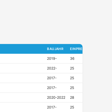
BAUJAHR
EINPRESSTIEFE (ET)
2019-
36
2022-
25
2017-
25
2017-
25
2020-2022
28
2017-
25