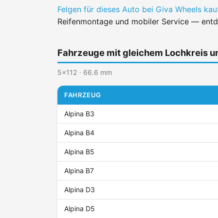
Felgen für dieses Auto bei Giva Wheels ka
Reifenmontage und mobiler Service — entd
Fahrzeuge mit gleichem Lochkreis 
5x112 · 66.6 mm
FAHRZEUG
Alpina B3
Alpina B4
Alpina B5
Alpina B7
Alpina D3
Alpina D5