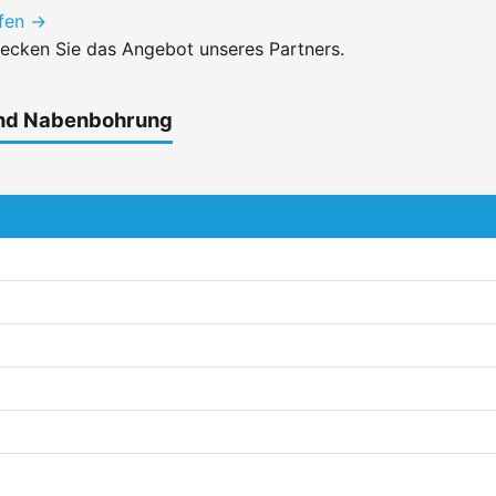
ufen →
ecken Sie das Angebot unseres Partners.
und Nabenbohrung