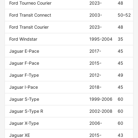
Ford Tourneo Courier
2023-
48
Ford Transit Connect
2003-
50–52
Ford Transit Courier
2023-
48
Ford Windstar
1995-2004
35
Jaguar E-Pace
2017-
45
Jaguar F-Pace
2015-
45
Jaguar F-Type
2012-
49
Jaguar I-Pace
2018-
45
Jaguar S-Type
1999-2006
60
Jaguar S-Type R
2002-2008
60
Jaguar X-Type
2006-
60
Jaguar XE
2015-
43