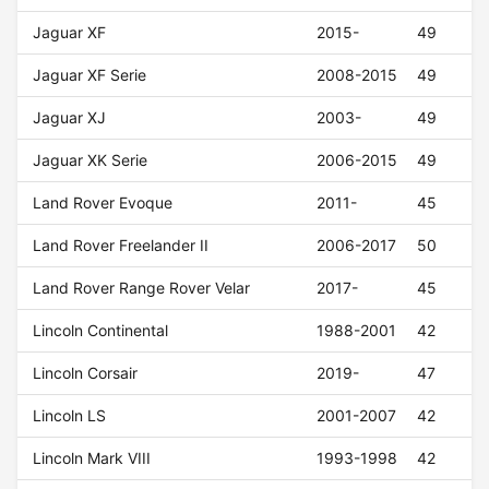
Jaguar XF
2015-
49
Jaguar XF Serie
2008-2015
49
Jaguar XJ
2003-
49
Jaguar XK Serie
2006-2015
49
Land Rover Evoque
2011-
45
Land Rover Freelander II
2006-2017
50
Land Rover Range Rover Velar
2017-
45
Lincoln Continental
1988-2001
42
Lincoln Corsair
2019-
47
Lincoln LS
2001-2007
42
Lincoln Mark VIII
1993-1998
42