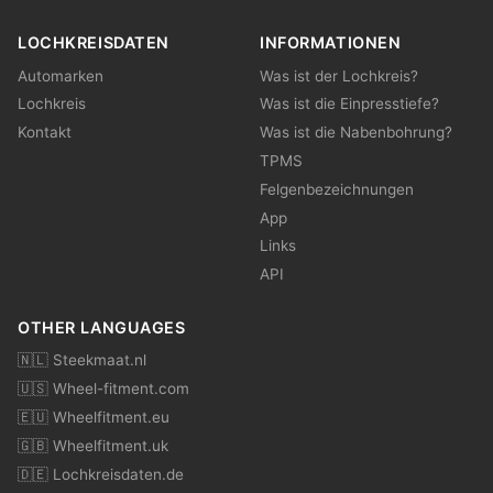
LOCHKREISDATEN
INFORMATIONEN
Automarken
Was ist der Lochkreis?
Lochkreis
Was ist die Einpresstiefe?
Kontakt
Was ist die Nabenbohrung?
TPMS
Felgenbezeichnungen
App
Links
API
OTHER LANGUAGES
🇳🇱 Steekmaat.nl
🇺🇸 Wheel-fitment.com
🇪🇺 Wheelfitment.eu
🇬🇧 Wheelfitment.uk
🇩🇪 Lochkreisdaten.de