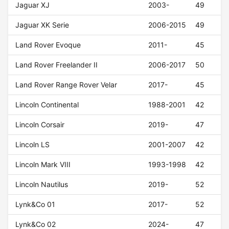
Jaguar XJ
2003-
49
Jaguar XK Serie
2006-2015
49
Land Rover Evoque
2011-
45
Land Rover Freelander II
2006-2017
50
Land Rover Range Rover Velar
2017-
45
Lincoln Continental
1988-2001
42
Lincoln Corsair
2019-
47
Lincoln LS
2001-2007
42
Lincoln Mark VIII
1993-1998
42
Lincoln Nautilus
2019-
52
Lynk&Co 01
2017-
52
Lynk&Co 02
2024-
47