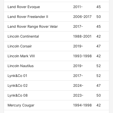
Land Rover Evoque
2011-
45
Land Rover Freelander II
2006-2017
50
Land Rover Range Rover Velar
2017-
45
Lincoln Continental
1988-2001
42
Lincoln Corsair
2019-
47
Lincoln Mark VIII
1993-1998
42
Lincoln Nautilus
2019-
52
Lynk&Co 01
2017-
52
Lynk&Co 02
2024-
47
Lynk&Co 08
2023-
50
Mercury Cougar
1994-1998
42