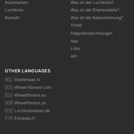
Automarken
Was ist der Lochkreis?
Lochkreis
Was ist die Einpresstiefe?
Kontakt
Was ist die Nabenbohrung?
TPMS
Felgenbezeichnungen
App
Links
API
OTHER LANGUAGES
🇳🇱 Steekmaat.nl
🇺🇸 Wheel-fitment.com
🇪🇺 Wheelfitment.eu
🇬🇧 Wheelfitment.uk
🇩🇪 Lochkreisdaten.de
🇫🇷 Entraxes.fr