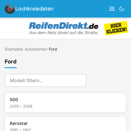
Lochkreisdaten
Startseite
›
Automarken
›
Ford
Ford
500
2005 – 2008
Aerostar
1985 – 1997