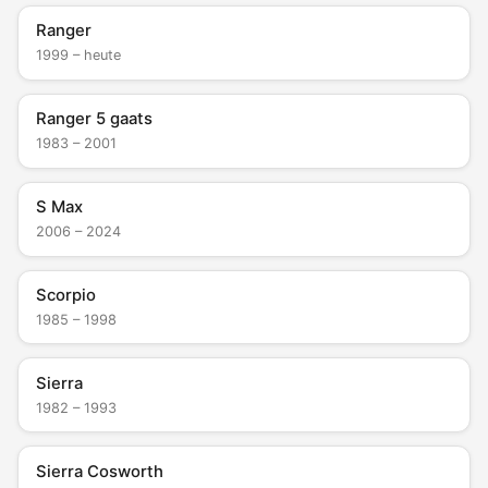
Ranger
1999 – heute
Ranger 5 gaats
1983 – 2001
S Max
2006 – 2024
Scorpio
1985 – 1998
Sierra
1982 – 1993
Sierra Cosworth