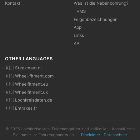
Kontakt
Was ist die Nabenbohrung?
TPMS
Felgenbezeichnungen
App
Links
API
OTHER LANGUAGES
🇳🇱 Steekmaat.nl
🇺🇸 Wheel-fitment.com
🇪🇺 Wheelfitment.eu
🇬🇧 Wheelfitment.uk
🇩🇪 Lochkreisdaten.de
🇫🇷 Entraxes.fr
© 2026 Lochkreisdaten. Felgenangaben sind indikativ — konsultieren
Sie immer Ihr Fahrzeughandbuch. —
Disclaimer
·
Datenschutz