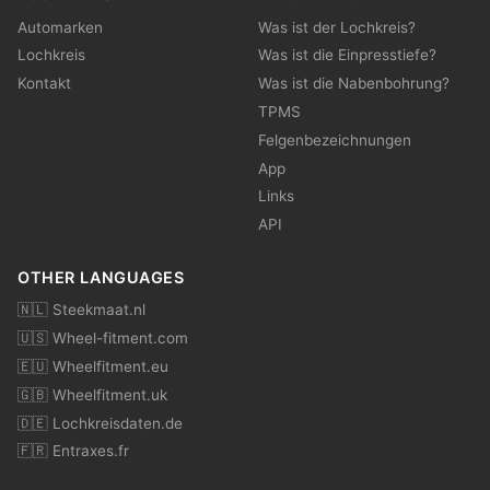
Automarken
Was ist der Lochkreis?
Lochkreis
Was ist die Einpresstiefe?
Kontakt
Was ist die Nabenbohrung?
TPMS
Felgenbezeichnungen
App
Links
API
OTHER LANGUAGES
🇳🇱 Steekmaat.nl
🇺🇸 Wheel-fitment.com
🇪🇺 Wheelfitment.eu
🇬🇧 Wheelfitment.uk
🇩🇪 Lochkreisdaten.de
🇫🇷 Entraxes.fr