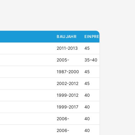
BAUJAHR
EINPRESSTIEFE (ET)
2011-2013
45
2005-
35–40
1987-2000
45
2002-2012
45
1999-2012
40
1999-2017
40
2006-
40
2006-
40