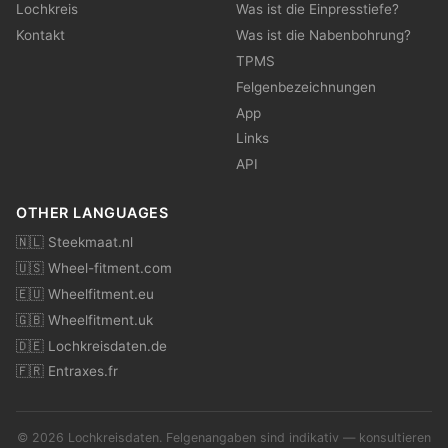
Lochkreis
Was ist die Einpresstiefe?
Kontakt
Was ist die Nabenbohrung?
TPMS
Felgenbezeichnungen
App
Links
API
OTHER LANGUAGES
🇳🇱 Steekmaat.nl
🇺🇸 Wheel-fitment.com
🇪🇺 Wheelfitment.eu
🇬🇧 Wheelfitment.uk
🇩🇪 Lochkreisdaten.de
🇫🇷 Entraxes.fr
© 2026 Lochkreisdaten. Felgenangaben sind indikativ — konsultieren