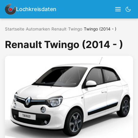
Lochkreisdaten
Startseite
›
Automarken
›
Renault
›
Twingo
›
Twingo (2014 - )
Renault Twingo (2014 - )