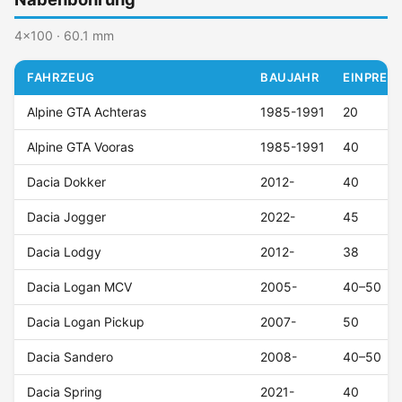
4x100 · 60.1 mm
FAHRZEUG
BAUJAHR
EINPRESS
Alpine GTA Achteras
1985-1991
20
Alpine GTA Vooras
1985-1991
40
Dacia Dokker
2012-
40
Dacia Jogger
2022-
45
Dacia Lodgy
2012-
38
Dacia Logan MCV
2005-
40–50
Dacia Logan Pickup
2007-
50
Dacia Sandero
2008-
40–50
Dacia Spring
2021-
40