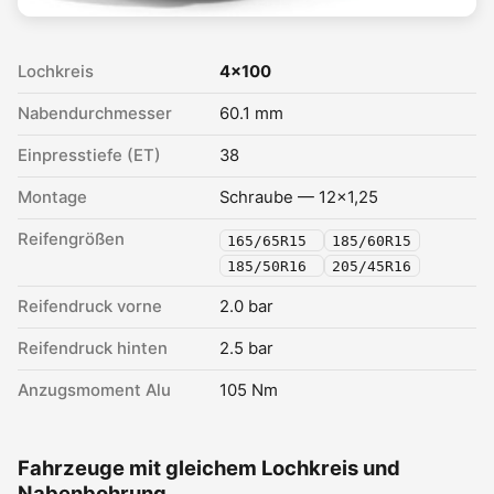
Lochkreis
4x100
Nabendurchmesser
60.1 mm
Einpresstiefe (ET)
38
Montage
Schraube — 12x1,25
Reifengrößen
165/65R15
185/60R15
185/50R16
205/45R16
Reifendruck vorne
2.0 bar
Reifendruck hinten
2.5 bar
Anzugsmoment Alu
105 Nm
Fahrzeuge mit gleichem Lochkreis und
Nabenbohrung