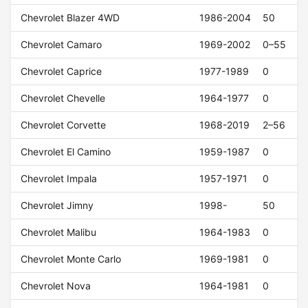
Chevrolet Blazer 4WD
1986-2004
50
Chevrolet Camaro
1969-2002
0–55
Chevrolet Caprice
1977-1989
0
Chevrolet Chevelle
1964-1977
0
Chevrolet Corvette
1968-2019
2–56
Chevrolet El Camino
1959-1987
0
Chevrolet Impala
1957-1971
0
Chevrolet Jimny
1998-
50
Chevrolet Malibu
1964-1983
0
Chevrolet Monte Carlo
1969-1981
0
Chevrolet Nova
1964-1981
0