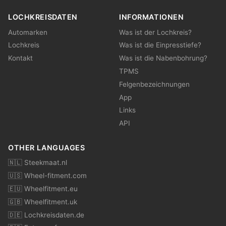
LOCHKREISDATEN
INFORMATIONEN
Automarken
Was ist der Lochkreis?
Lochkreis
Was ist die Einpresstiefe?
Kontakt
Was ist die Nabenbohrung?
TPMS
Felgenbezeichnungen
App
Links
API
OTHER LANGUAGES
🇳🇱 Steekmaat.nl
🇺🇸 Wheel-fitment.com
🇪🇺 Wheelfitment.eu
🇬🇧 Wheelfitment.uk
🇩🇪 Lochkreisdaten.de