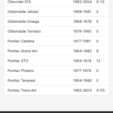
Chevrolet S10
1982-2004
0–13
Oldsmobile Jetstar
1968-1981
0
Oldsmobile Omega
1968-1978
0
Oldsmobile Tornado
1979-1985
0
Pontiac Catalina
1977-1981
0
Pontiac Grand Am
1964-1980
8
Pontiac GTO
1964-1974
12
Pontiac Phoenix
1977-1979
0
Pontiac Tempest
1964-1986
0
Pontiac Trans Am
1982-2003
0–55