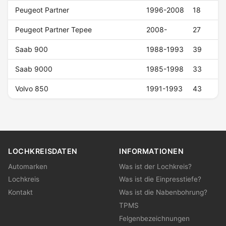
Peugeot Partner
1996-2008
18
Peugeot Partner Tepee
2008-
27
Saab 900
1988-1993
39
Saab 9000
1985-1998
33
Volvo 850
1991-1993
43
LOCHKREISDATEN
INFORMATIONEN
Automarken
Was ist der Lochkreis?
Lochkreis
Was ist die Einpresstiefe?
Kontakt
Was ist die Nabenbohrung?
TPMS
Felgenbezeichnungen