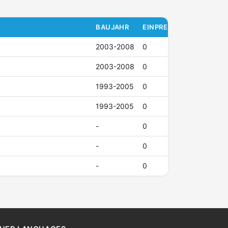
BAUJAHR
EINPRESSTIEFE (ET)
2003-2008
0
2003-2008
0
1993-2005
0
1993-2005
0
-
0
-
0
-
0