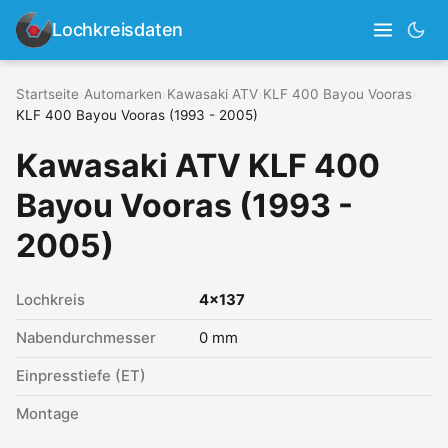
Lochkreisdaten
Startseite
›
Automarken
›
Kawasaki ATV
›
KLF 400 Bayou Vooras
›
KLF 400 Bayou Vooras (1993 - 2005)
Kawasaki ATV KLF 400
Bayou Vooras (1993 -
2005)
Lochkreis
4x137
Nabendurchmesser
0 mm
Einpresstiefe (ET)
Montage