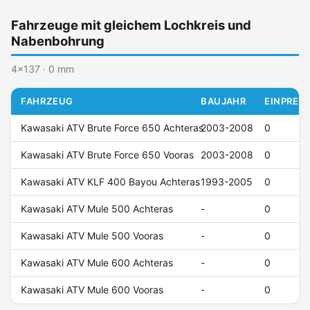
Fahrzeuge mit gleichem Lochkreis und
Nabenbohrung
4x137 · 0 mm
FAHRZEUG
BAUJAHR
EINPRESS
Kawasaki ATV Brute Force 650 Achteras
2003-2008
0
Kawasaki ATV Brute Force 650 Vooras
2003-2008
0
Kawasaki ATV KLF 400 Bayou Achteras
1993-2005
0
Kawasaki ATV Mule 500 Achteras
-
0
Kawasaki ATV Mule 500 Vooras
-
0
Kawasaki ATV Mule 600 Achteras
-
0
Kawasaki ATV Mule 600 Vooras
-
0